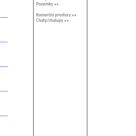
Pozemky
»»
Komerční prostory
»»
Chaty/chalupy
»»