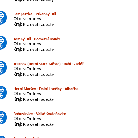
Lampertice - Prkenný Důl
Okres:
Trutnov
Kraj:
Královéhradecký
Temný Důl - Pomezní Boudy
Okres:
Trutnov
Kraj:
Královéhradecký
Trutnov (Horní Staré Město) - Babí - Žacléř
Okres:
Trutnov
Kraj:
Královéhradecký
Horní Maršov - Dolní Lisečiny - Albeřice
Okres:
Trutnov
Kraj:
Královéhradecký
Bohuslavice - Velké Svatoňovice
Okres:
Trutnov
Kraj:
Královéhradecký