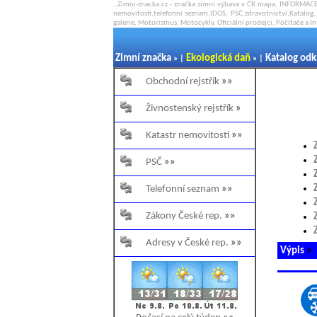
..Zimni-znacka.cz - značka zimní výbava v ČR mapa, INFORMACE
nemovitostí,telefonní seznam,IDOS, PSČ,zdravotnictví,Katalog, 
galerie, Motorismus, Motocykly, Oficiální prodejci, Počítače a I
Zimní značka
Ekologická daň
Katalog od
» |
» |
Obchodní rejstřík
»»
Živnostenský rejstřík
»
Katastr nemovitostí
»»
PSČ
»»
Telefonní seznam
»»
Zákony České rep.
»»
Adresy v České rep.
»»
Výpis
»