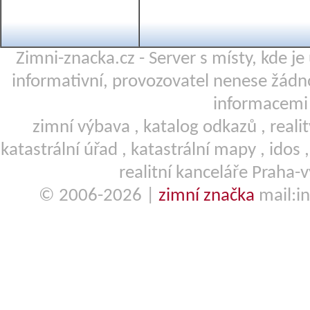
Zimni-znacka.cz - Server s místy, kde j
informativní, provozovatel nenese žá
informacemi 
zimní výbava
,
katalog odkazů
,
reali
katastrální úřad
,
katastrální mapy
,
idos
realitní kanceláře Praha-
© 2006-2026 |
zimní značka
mail:in