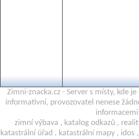
Zimni-znacka.cz - Server s místy, kde j
informativní, provozovatel nenese žá
informacemi 
zimní výbava
,
katalog odkazů
,
reali
katastrální úřad
,
katastrální mapy
,
idos