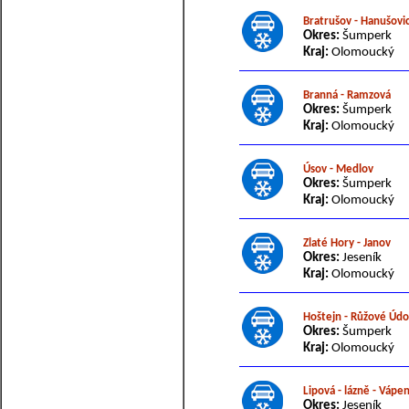
Bratrušov - Hanušovi
Okres:
Šumperk
Kraj:
Olomoucký
Branná - Ramzová
Okres:
Šumperk
Kraj:
Olomoucký
Úsov - Medlov
Okres:
Šumperk
Kraj:
Olomoucký
Zlaté Hory - Janov
Okres:
Jeseník
Kraj:
Olomoucký
Hoštejn - Růžové Údo
Okres:
Šumperk
Kraj:
Olomoucký
Lipová - lázně - Vápe
Okres:
Jeseník