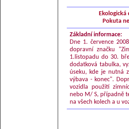
Ekologická 
Pokuta ne
Základní informace:
Dne 1. července 2008 
dopravní značku "Zi
1.listopadu do 30. b
dodatková tabulka, vy
úseku, kde je nutná 
výbava - konec". Dopr
vozidla použití zimn
nebo M/ S, případně te
na všech kolech a u vo