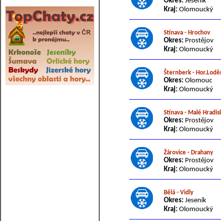
Okres:
Jeseník
Kraj:
Olomoucký
Stínava - Hrochov
Okres:
Prostějov
Kraj:
Olomoucký
Šternberk - Hor.Lodě
Okres:
Olomouc
Kraj:
Olomoucký
Stínava - Malé Hradis
Okres:
Prostějov
Kraj:
Olomoucký
Žárovice - Drahany
Okres:
Prostějov
Kraj:
Olomoucký
Bělá - Vidly
Okres:
Jeseník
Kraj:
Olomoucký