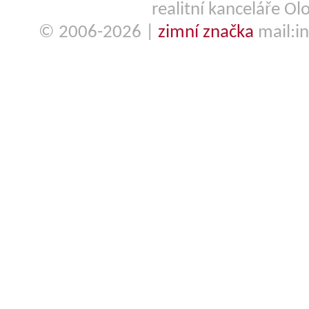
realitní kanceláře O
© 2006-2026 |
zimní značka
mail:in