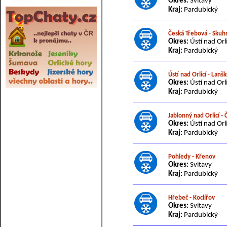
Okres:
Svitavy
Kraj:
Pardubický
Česká Třebová - Skuh
Okres:
Ústí nad Orli
Kraj:
Pardubický
Ústí nad Orlicí - Lanš
Okres:
Ústí nad Orli
Kraj:
Pardubický
Jablonný nad Orlicí -
Okres:
Ústí nad Orli
Kraj:
Pardubický
Pohledy - Křenov
Okres:
Svitavy
Kraj:
Pardubický
Hřebeč - Koclířov
Okres:
Svitavy
Kraj:
Pardubický