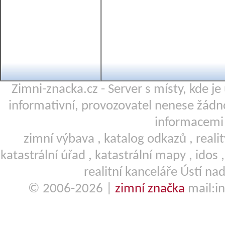
Zimni-znacka.cz - Server s místy, kde j
informativní, provozovatel nenese žá
informacemi 
zimní výbava
,
katalog odkazů
,
reali
katastrální úřad
,
katastrální mapy
,
idos
realitní kanceláře Ústí nad
© 2006-2026 |
zimní značka
mail:in