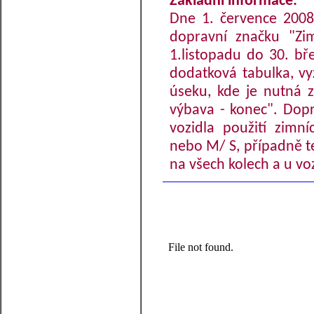
Základní informace:
Dne 1. července 2008 
dopravní značku "Zi
1.listopadu do 30. b
dodatková tabulka, vy
úseku, kde je nutná 
výbava - konec". Dopr
vozidla použití zimn
nebo M/ S, případně te
na všech kolech a u vo