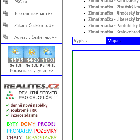
Zimní značka - Karlovarský 
PSČ
»»
Zimní značka - Plzeňský kra
Zimní značka - Jihočeský kr
Telefonní seznam
»»
Zimní značka - Liberecký kr
Zákony České rep.
»»
Zimní značka - Pardubický 
Zimní značka - Královehrad
Adresy v České rep.
»»
Výpis
»
Mapa
»
Počasí na celý týden
»»