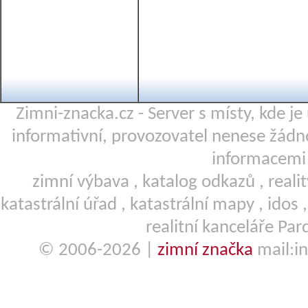
Zimni-znacka.cz - Server s místy, kde j
informativní, provozovatel nenese žá
informacemi 
zimní výbava
,
katalog odkazů
,
reali
katastrální úřad
,
katastrální mapy
,
idos
realitní kanceláře Par
© 2006-2026 |
zimní značka
mail:in