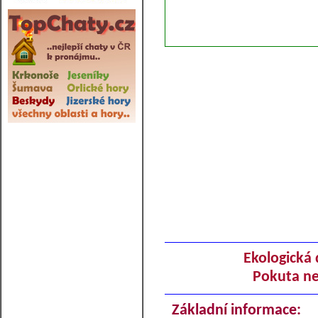
Ekologická 
Pokuta ne
Základní informace: