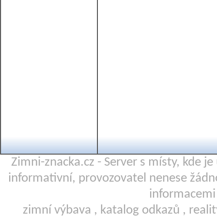
Zimni-znacka.cz - Server s místy, kde j
informativní, provozovatel nenese žá
informacemi 
zimní výbava
,
katalog odkazů
,
reali