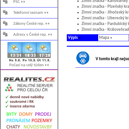
Zimní značka - Karlovarský 
PSČ
»»
Zimní značka - Plzeňský kra
Zimní značka - Jihočeský kr
Telefonní seznam
»»
Zimní značka - Liberecký kr
Zákony České rep.
»»
Zimní značka - Pardubický 
Zimní značka - Královehrad
Adresy v České rep.
»»
Výpis
»
Mapa
»
V tomto kraji nejs
Počasí na celý týden
»»