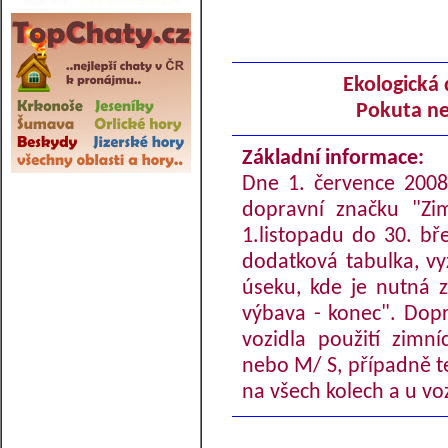
Ekologická 
Pokuta ne
Základní informace:
Dne 1. července 2008 
dopravní značku "Zi
1.listopadu do 30. b
dodatková tabulka, vy
úseku, kde je nutná 
výbava - konec". Dopr
vozidla použití zimn
nebo M/ S, případně te
na všech kolech a u vo