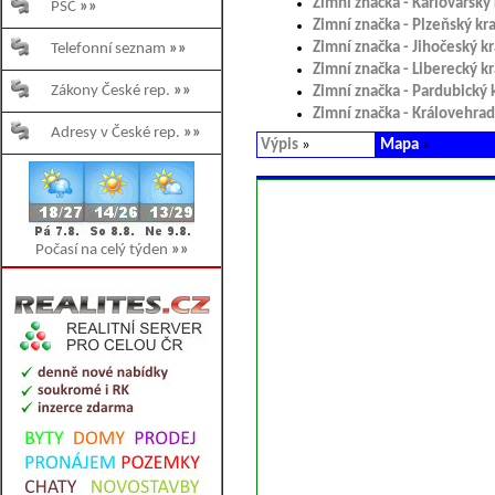
Zimní značka - Karlovarský 
PSČ
»»
Zimní značka - Plzeňský kra
Zimní značka - Jihočeský kr
Telefonní seznam
»»
Zimní značka - Liberecký kr
Zákony České rep.
»»
Zimní značka - Pardubický 
Zimní značka - Královehrad
Adresy v České rep.
»»
Výpis
»
Mapa
»
Počasí na celý týden
»»