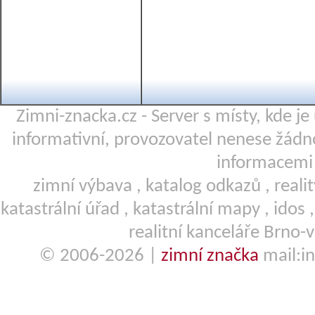
Zimni-znacka.cz - Server s místy, kde j
informativní, provozovatel nenese žá
informacemi 
zimní výbava
,
katalog odkazů
,
reali
katastrální úřad
,
katastrální mapy
,
idos
realitní kanceláře Brno-
© 2006-2026 |
zimní značka
mail:in