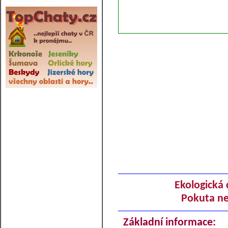
Ekologická 
Pokuta ne
Základní informace: